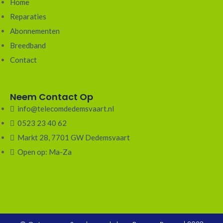
Home
Reparaties
Abonnementen
Breedband
Contact
Neem Contact Op
info@telecomdedemsvaart.nl
0523 23 40 62
Markt 28, 7701 GW Dedemsvaart
Open op: Ma-Za