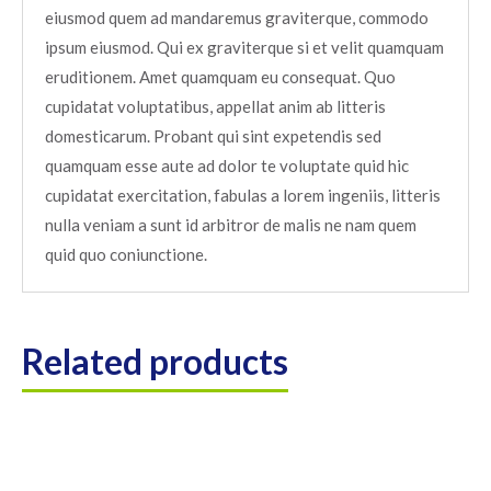
eiusmod quem ad mandaremus graviterque, commodo
ipsum eiusmod. Qui ex graviterque si et velit quamquam
eruditionem. Amet quamquam eu consequat. Quo
cupidatat voluptatibus, appellat anim ab litteris
domesticarum. Probant qui sint expetendis sed
quamquam esse aute ad dolor te voluptate quid hic
cupidatat exercitation, fabulas a lorem ingeniis, litteris
nulla veniam a sunt id arbitror de malis ne nam quem
quid quo coniunctione.
Related products
SALE!